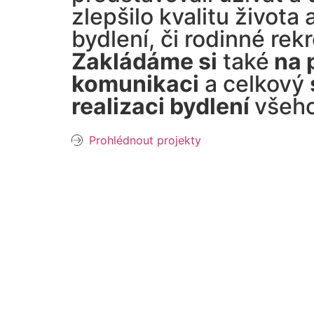
zlepšilo kvalitu života
bydlení, či rodinné rek
Zakládáme si
také
na 
komunikaci
a celkový
realizaci bydlení
všeho
Prohlédnout projekty