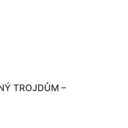
NNÝ TROJDŮM –