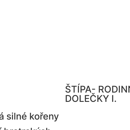
ŠTÍPA- RODI
DOLEČKY I.
á silné kořeny