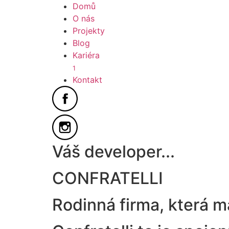
Domů
O nás
Projekty
Blog
Kariéra
1
Kontakt
Váš developer...
CONFRATELLI
Rodinná firma, která m