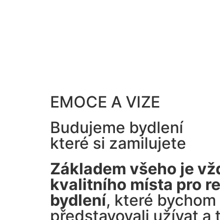
EMOCE A VIZE
Budujeme bydlení
které si zamilujete
Základem všeho je vž
kvalitního místa pro re
bydlení
, které bychom 
představovali užívat a 