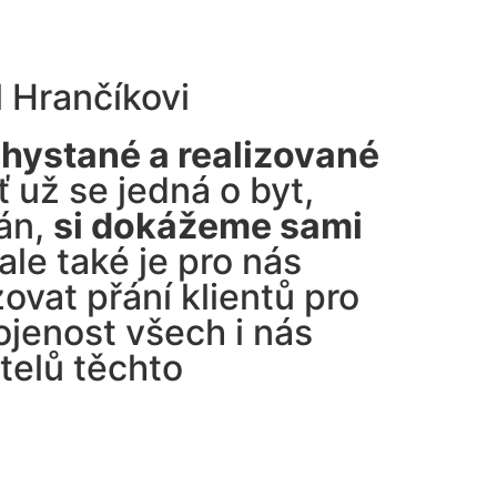
 Hrančíkovi
chystané a realizované
ať už se jedná o byt,
án,
si dokážeme sami
 ale také je pro nás
ovat přání klientů pro
jenost všech i nás
telů těchto